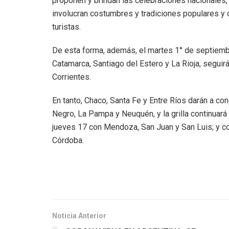
proponen y brindan las celebraciones nacionales,
involucran costumbres y tradiciones populares y cu
turistas.
De esta forma, además, el martes 1° de septiemb
Catamarca, Santiago del Estero y La Rioja, seguir
Corrientes.
En tanto, Chaco, Santa Fe y Entre Ríos darán a con
Negro, La Pampa y Neuquén, y la grilla continuará 
jueves 17 con Mendoza, San Juan y San Luis; y co
Córdoba.
Noticia Anterior