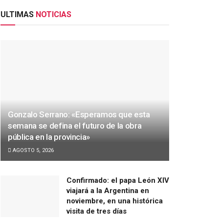
ULTIMAS
NOTICIAS
Gonzalo Serrano: «Esperamos que esta
semana se defina el futuro de la obra
pública en la provincia»
AGOSTO 5, 2026
Confirmado: el papa León XIV
viajará a la Argentina en
noviembre, en una histórica
visita de tres días