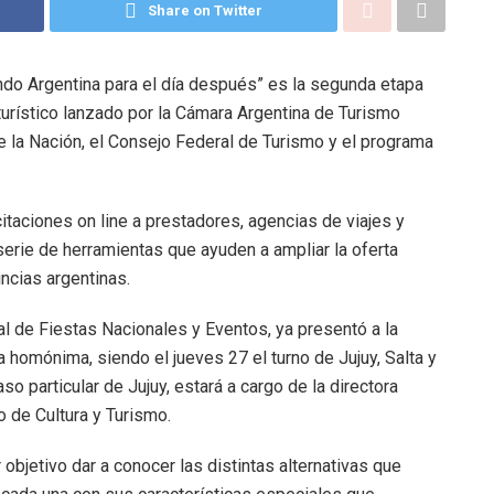
Share on Twitter
ndo Argentina para el día después” es la segunda etapa
 turístico lanzado por la Cámara Argentina de Turismo
e la Nación, el Consejo Federal de Turismo y el programa
itaciones on line a prestadores, agencias de viajes y
serie de herramientas que ayuden a ampliar la oferta
incias argentinas.
al de Fiestas Nacionales y Eventos, ya presentó a la
 homónima, siendo el jueves 27 el turno de Jujuy, Salta y
so particular de Jujuy, estará a cargo de la directora
o de Cultura y Turismo.
objetivo dar a conocer las distintas alternativas que