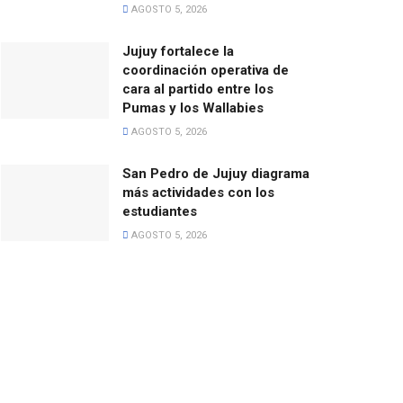
AGOSTO 5, 2026
Jujuy fortalece la
coordinación operativa de
cara al partido entre los
Pumas y los Wallabies
AGOSTO 5, 2026
San Pedro de Jujuy diagrama
más actividades con los
estudiantes
AGOSTO 5, 2026