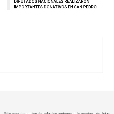
DIPUTADOS NACIONALES REALIZARON
IMPORTANTES DONATIVOS EN SAN PEDRO
Sitio web de noticias de todas las regiones de la provincia de Jujuy.