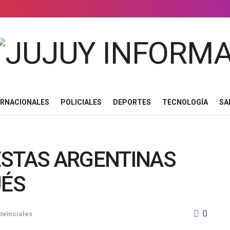
ERNACIONALES
POLICIALES
DEPORTES
TECNOLOGÍA
SA
ESTAS ARGENTINAS
UÉS
0
ovinciales