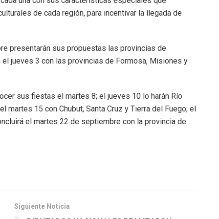
 cada una con sus características especiales que
lturales de cada región, para incentivar la llegada de
re presentarán sus propuestas las provincias de
á el jueves 3 con las provincias de Formosa, Misiones y
ocer sus fiestas el martes 8; el jueves 10 lo harán Río
el martes 15 con Chubut, Santa Cruz y Tierra del Fuego; el
ncluirá el martes 22 de septiembre con la provincia de
Siguiente Noticia