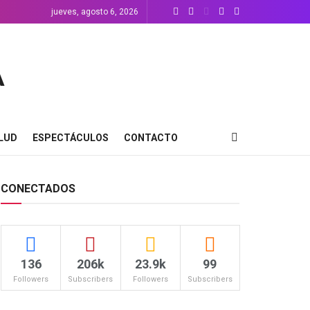
jueves, agosto 6, 2026
LUD
ESPECTÁCULOS
CONTACTO
CONECTADOS
136
206k
23.9k
99
Followers
Subscribers
Followers
Subscribers