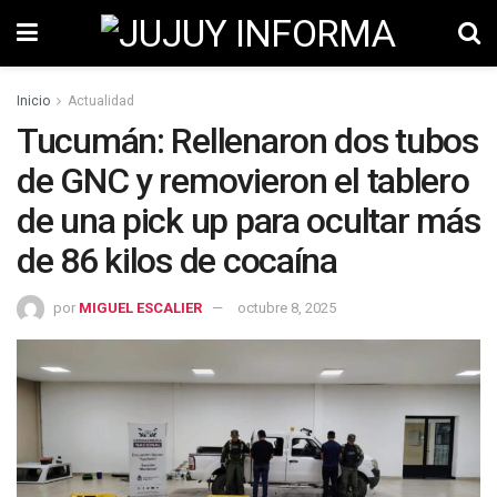
Inicio
Actualidad
Tucumán: Rellenaron dos tubos
de GNC y removieron el tablero
de una pick up para ocultar más
de 86 kilos de cocaína
por
MIGUEL ESCALIER
octubre 8, 2025