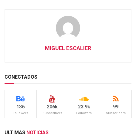
MIGUEL ESCALIER
CONECTADOS
136
206k
23.9k
99
Followers
Subscribers
Followers
Subscribers
ULTIMAS
NOTICIAS