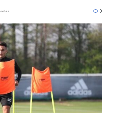
0
ortes