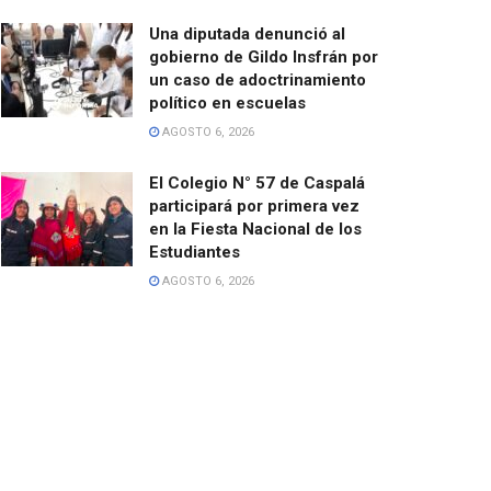
Una diputada denunció al
gobierno de Gildo Insfrán por
un caso de adoctrinamiento
político en escuelas
AGOSTO 6, 2026
El Colegio N° 57 de Caspalá
participará por primera vez
en la Fiesta Nacional de los
Estudiantes
AGOSTO 6, 2026