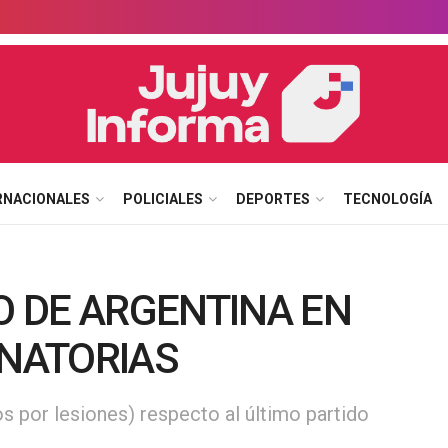
RNACIONALES
POLICIALES
DEPORTES
TECNOLOGÍA
PO DE ARGENTINA EN
INATORIAS
s por lesiones) respecto al último partido