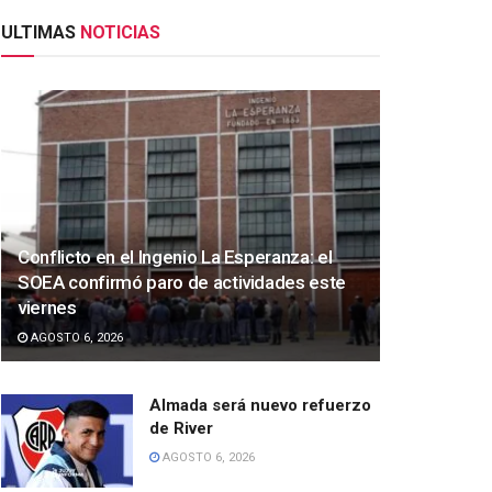
ULTIMAS
NOTICIAS
Conflicto en el Ingenio La Esperanza: el
SOEA confirmó paro de actividades este
viernes
AGOSTO 6, 2026
Almada será nuevo refuerzo
de River
AGOSTO 6, 2026