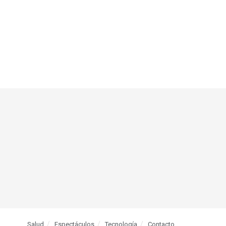
Salud
Espectáculos
Tecnología
Contacto