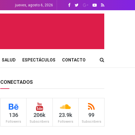
jueves, agosto 6, 2026
SALUD
ESPECTÁCULOS
CONTACTO
CONECTADOS
136
206k
23.9k
99
Followers
Subscribers
Followers
Subscribers