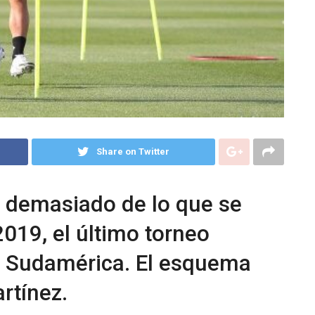
Share on Twitter
á demasiado de lo que se
019, el último torneo
en Sudamérica. El esquema
artínez.