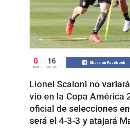
0
16
Share on Facebook
SHARES
VISTAS
Lionel Scaloni no variar
vio en la Copa América 2
oficial de selecciones 
será el 4-3-3 y atajará M