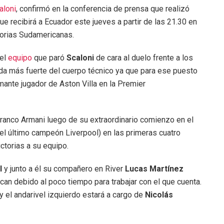
aloni
, confirmó en la conferencia de prensa que realizó
 que recibirá a Ecuador este jueves a partir de las 21.30 en
torias Sudamericanas.
 el
equipo
que paró
Scaloni
de cara al duelo frente a los
duda más fuerte del cuerpo técnico ya que para ese puesto
amante jugador de Aston Villa en la Premier
ranco Armani luego de su extraordinario comienzo en el
del último campeón Liverpool) en las primeras cuatro
ctorias a su equipo.
l
y junto a él su compañero en River
Lucas Martínez
an debido al poco tiempo para trabajar con el que cuenta.
y el andarivel izquierdo estará a cargo de
Nicolás