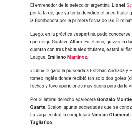
El entrenador de la selección argentina,
Lionel
Sc
por la tarde, que ya tenía decidido el once titular
la Bombonera por la primera fecha de las Elimina
Luego, en la práctica vespertina, pudo conocerse
que dirige Gustavo Alfaro. En el arco, quizás la 
cuentan con tres habituales titulares, estará el fl
League,
Emiliano
Martínez
.
«Dibu» le ganó la pulseada a Esteban Andrada y F
torneo inglés donde recibió tan solo dos goles (
fechas y tuvo apariciones muy buena para darle vi
Por el lateral derecho aparecerá
Gonzalo Montie
Quarta
. Scaloni apunta sociedades que se conozc
La zaga central la completará
Nicolás Otamendi
Tagliafico
.