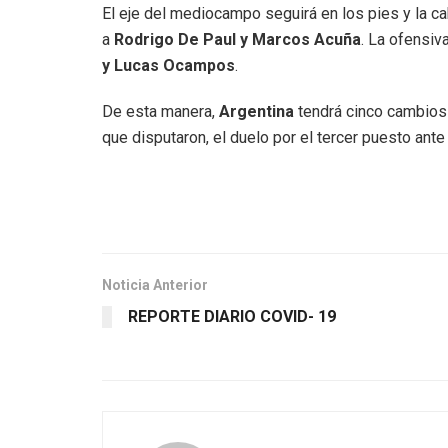
El eje del mediocampo seguirá en los pies y la 
a
Rodrigo De Paul y Marcos Acuña
. La ofensiva
y Lucas Ocampos
.
De esta manera,
Argentina
tendrá cinco cambios (
que disputaron, el duelo por el tercer puesto ante
Noticia Anterior
REPORTE DIARIO COVID- 19