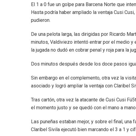
El 1 a 0 fue un golpe para Barcena Norte que inte
Hasta podría haber ampliado la ventaja Cusi Cusi,
pudieron.
De una pelota larga, las dirigidas por Ricardo Ma
minutos, Valdiviezo intentó entrar por el medio y 
la jugada no dudó en cobrar penal y roja para la ju
Dos minutos después desde los doce pasos igualó
Sin embargo en el complemento, otra vez la visita
asociado y logró ampliar la ventaja con Claribel Siv
Tras cartón, otra vez la atacante de Cusi Cusi Fú5t
el momento justo y se quedó con el mano a mano
Las puneñas estaban mejor, y sobre el final, una f
Claribel Sivila ejecutó bien marcando el 3 a 1 y cif