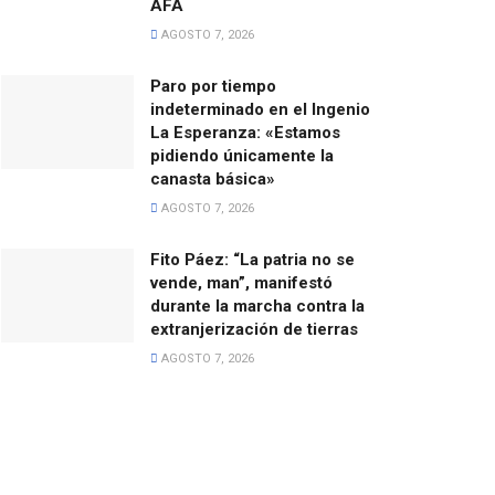
AFA
AGOSTO 7, 2026
Paro por tiempo
indeterminado en el Ingenio
La Esperanza: «Estamos
pidiendo únicamente la
canasta básica»
AGOSTO 7, 2026
Fito Páez: “La patria no se
vende, man”, manifestó
durante la marcha contra la
extranjerización de tierras
AGOSTO 7, 2026