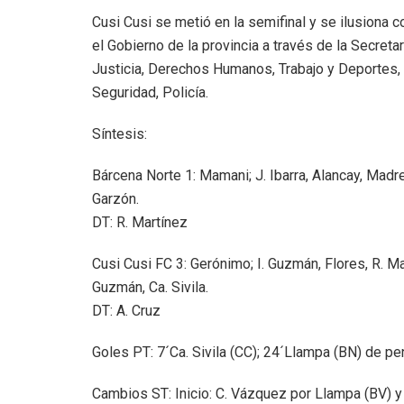
Cusi Cusi se metió en la semifinal y se ilusiona 
el Gobierno de la provincia a través de la Secret
Justicia, Derechos Humanos, Trabajo y Deportes, a
Seguridad, Policía.
Síntesis:
Bárcena Norte 1: Mamani; J. Ibarra, Alancay, Madre
Garzón.
DT: R. Martínez
Cusi Cusi FC 3: Gerónimo; I. Guzmán, Flores, R. Martí
Guzmán, Ca. Sivila.
DT: A. Cruz
Goles PT: 7´Ca. Sivila (CC); 24´Llampa (BN) de pen
Cambios ST: Inicio: C. Vázquez por Llampa (BV) y