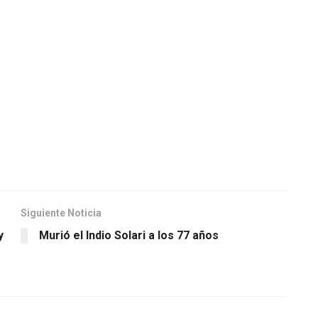
Siguiente Noticia
y
Murió el Indio Solari a los 77 años