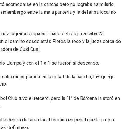
ntó acomodarse en la cancha pero no lograba asimilarlo.
 sin embargo entre la mala puntería y la defensa local no
rtínez lograron empatar. Cuando el reloj marcaba 25
en el camino desde atrás Flores la tocó y la jueza cerca de
gadora de Cusi Cusi.
 Llampa y con el 1 a 1 se fueron al descanso.
 salió mejor parada en la mitad de la cancha, tuvo juego
ila.
bol Club tuvo el tercero, pero la “1” de Bárcena la atoró en
.
alta dentro del área local terminó en penal que la propia
ras definitivas.