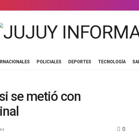
ERNACIONALES
POLICIALES
DEPORTES
TECNOLOGÍA
SA
si se metió con
inal
0
es