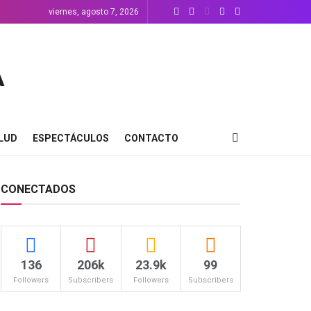
viernes, agosto 7, 2026
LUD
ESPECTÁCULOS
CONTACTO
CONECTADOS
136
206k
23.9k
99
Followers
Subscribers
Followers
Subscribers