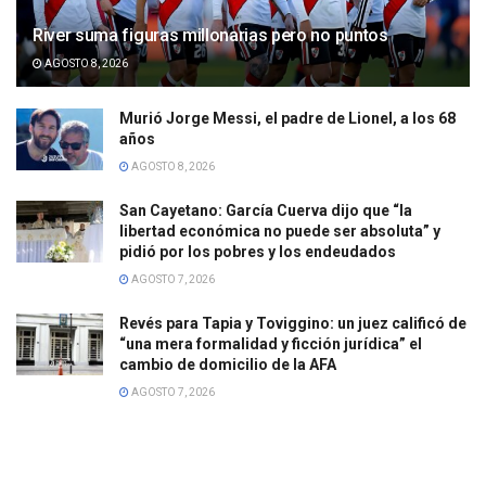
River suma figuras millonarias pero no puntos
AGOSTO 8, 2026
Murió Jorge Messi, el padre de Lionel, a los 68
años
AGOSTO 8, 2026
San Cayetano: García Cuerva dijo que “la
libertad económica no puede ser absoluta” y
pidió por los pobres y los endeudados
AGOSTO 7, 2026
Revés para Tapia y Toviggino: un juez calificó de
“una mera formalidad y ficción jurídica” el
cambio de domicilio de la AFA
AGOSTO 7, 2026