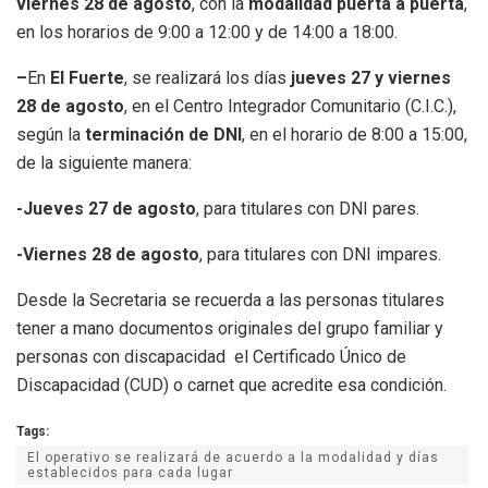
viernes 28 de agosto
, con la
modalidad puerta a puerta
,
en los horarios de 9:00 a 12:00 y de 14:00 a 18:00.
–
En
El Fuerte
, se realizará los días
jueves 27 y viernes
28 de agosto
, en el Centro Integrador Comunitario (C.I.C.),
según la
terminación de DNI
, en el horario de 8:00 a 15:00,
de la siguiente manera:
-Jueves 27 de agosto
, para titulares con DNI pares.
-Viernes 28 de agosto
, para titulares con DNI impares.
Desde la Secretaria se recuerda a las personas titulares
tener a mano documentos originales del grupo familiar y
personas con discapacidad el Certificado Único de
Discapacidad (CUD) o carnet que acredite esa condición.
Tags:
El operativo se realizará de acuerdo a la modalidad y días
establecidos para cada lugar