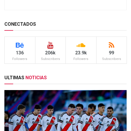
CONECTADOS
136
206k
23.9k
99
Followers
Subscribers
Followers
Subscribers
ULTIMAS
NOTICIAS