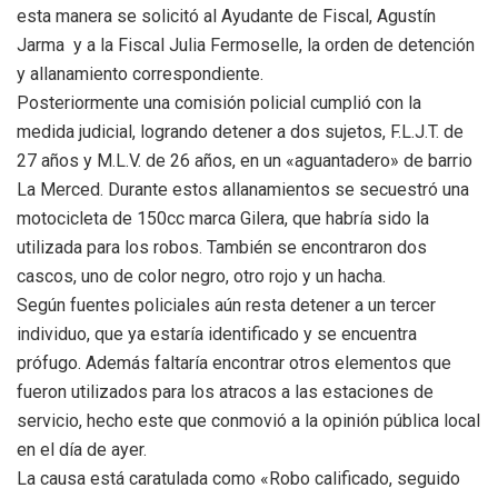
esta manera se solicitó al Ayudante de Fiscal, Agustín
Jarma y a la Fiscal Julia Fermoselle, la orden de detención
y allanamiento correspondiente.
Posteriormente una comisión policial cumplió con la
medida judicial, logrando detener a dos sujetos, F.L.J.T. de
27 años y M.L.V. de 26 años, en un «aguantadero» de barrio
La Merced. Durante estos allanamientos se secuestró una
motocicleta de 150cc marca Gilera, que habría sido la
utilizada para los robos. También se encontraron dos
cascos, uno de color negro, otro rojo y un hacha.
Según fuentes policiales aún resta detener a un tercer
individuo, que ya estaría identificado y se encuentra
prófugo. Además faltaría encontrar otros elementos que
fueron utilizados para los atracos a las estaciones de
servicio, hecho este que conmovió a la opinión pública local
en el día de ayer.
La causa está caratulada como «Robo calificado, seguido