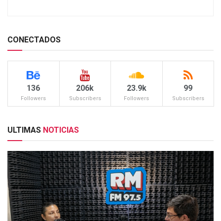
CONECTADOS
136
206k
23.9k
99
Followers
Subscribers
Followers
Subscribers
ULTIMAS
NOTICIAS