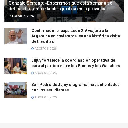
Gonzalo Serrano: «Esperamos que esta semana se
defina el futuro de la obra pública en la provincia»
AGOSTO 5, 2026
Confirmado: el papa León XIV viajará a la
Argentina en noviembre, en una histórica visita
de tres días
AGOSTO 5, 2026
Jujuy fortalece la coordinación operativa de
cara al partido entre los Pumas y los Wallabies
AGOSTO 5, 2026
San Pedro de Jujuy diagrama más actividades
con los estudiantes
AGOSTO 5, 2026