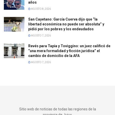
años
AGOSTO 8, 2026
San Cayetano: García Cuerva dijo que “la
libertad económica no puede ser absoluta” y
pidió por los pobres y los endeudados
AGOSTO 7, 2026
Revés para Tapia y Toviggino: un juez calificó de
“una mera formalidad y ficción jurídica” el
cambio de domicilio de la AFA
AGOSTO 7, 2026
Sitio web de noticias de todas las regiones de la
provincia de Jujuy.