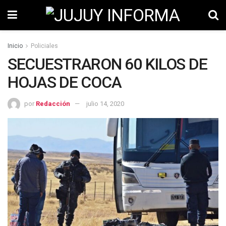
Inicio
Policiales
SECUESTRARON 60 KILOS DE
HOJAS DE COCA
por
Redacción
julio 14, 2020