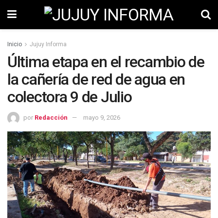
Inicio
Jujuy Informa
Última etapa en el recambio de
la cañería de red de agua en
colectora 9 de Julio
por
Redacción
mayo 9, 2026