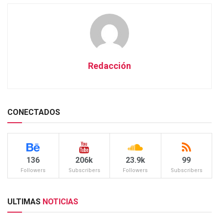
Redacción
CONECTADOS
136
206k
23.9k
99
Followers
Subscribers
Followers
Subscribers
ULTIMAS
NOTICIAS