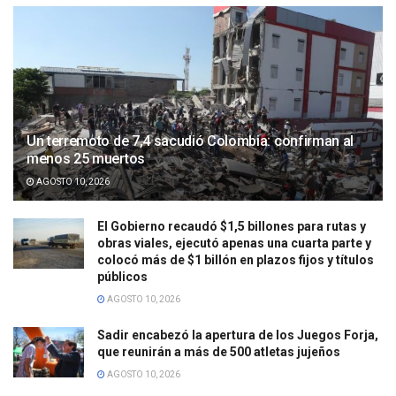
Un terremoto de 7,4 sacudió Colombia: confirman al
menos 25 muertos
AGOSTO 10, 2026
El Gobierno recaudó $1,5 billones para rutas y
obras viales, ejecutó apenas una cuarta parte y
colocó más de $1 billón en plazos fijos y títulos
públicos
AGOSTO 10, 2026
Sadir encabezó la apertura de los Juegos Forja,
que reunirán a más de 500 atletas jujeños
AGOSTO 10, 2026