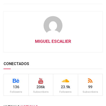
MIGUEL ESCALIER
CONECTADOS
136
206k
23.9k
99
Followers
Subscribers
Followers
Subscribers