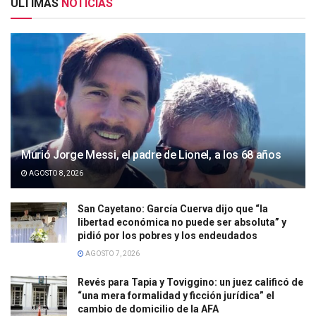
ULTIMAS
NOTICIAS
Murió Jorge Messi, el padre de Lionel, a los 68 años
AGOSTO 8, 2026
San Cayetano: García Cuerva dijo que “la
libertad económica no puede ser absoluta” y
pidió por los pobres y los endeudados
AGOSTO 7, 2026
Revés para Tapia y Toviggino: un juez calificó de
“una mera formalidad y ficción jurídica” el
cambio de domicilio de la AFA