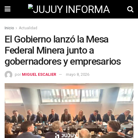
Inicio
Actualidad
El Gobierno lanzó la Mesa
Federal Minera junto a
gobernadores y empresarios
por
MIGUEL ESCALIER
mayo 8, 2026