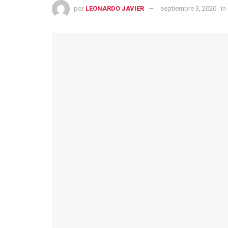
por
LEONARDO JAVIER
septiembre 3, 2020
in