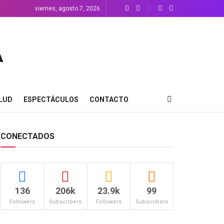
viernes, agosto 7, 2026
LUD
ESPECTÁCULOS
CONTACTO
CONECTADOS
136
206k
23.9k
99
Followers
Subscribers
Followers
Subscribers