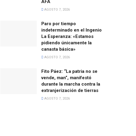
AFA
AGOSTO 7, 2026
Paro por tiempo
indeterminado en el Ingenio
La Esperanza: «Estamos
pidiendo únicamente la
canasta básica»
AGOSTO 7, 2026
Fito Páez: “La patria no se
vende, man”, manifestó
durante la marcha contra la
extranjerización de tierras
AGOSTO 7, 2026