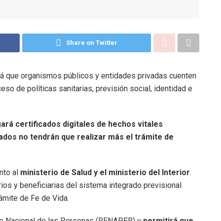
Share on Twitter
irá que organismos públicos y entidades privadas cuenten
eso de políticas sanitarias, previsión social, identidad e
ará certificados digitales de hechos vitales
dos no tendrán que realizar más el trámite de
nto al
ministerio de Salud y el ministerio del Interior
.
arios y beneficiarias del sistema integrado previsional
rámite de Fe de Vida.
tro Nacional de las Personas (RENAPER) y
permitirá que