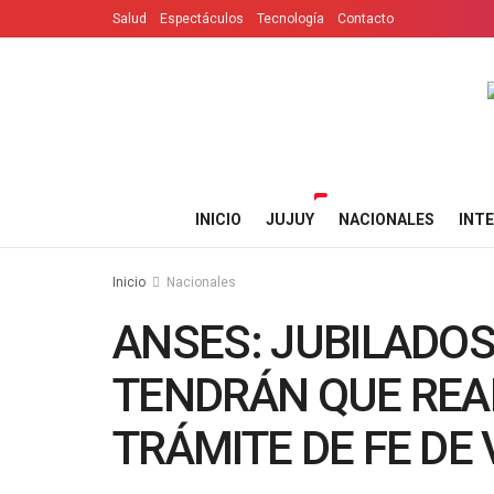
Salud
Espectáculos
Tecnología
Contacto
INICIO
JUJUY
NACIONALES
INT
Inicio
Nacionales
ANSES: JUBILADO
TENDRÁN QUE REA
TRÁMITE DE FE DE 