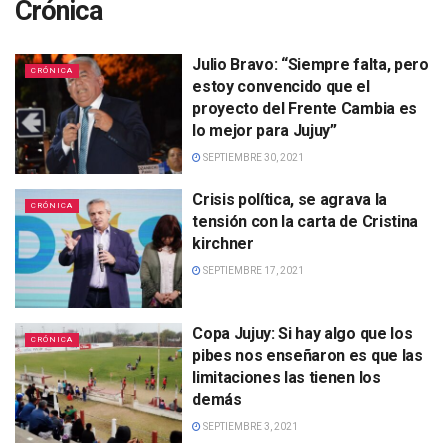
Crónica
Julio Bravo: “Siempre falta, pero
CRÓNICA
estoy convencido que el
proyecto del Frente Cambia es
lo mejor para Jujuy”
SEPTIEMBRE 30, 2021
Crisis política, se agrava la
CRÓNICA
tensión con la carta de Cristina
kirchner
SEPTIEMBRE 17, 2021
Copa Jujuy: Si hay algo que los
CRÓNICA
pibes nos enseñaron es que las
limitaciones las tienen los
demás
SEPTIEMBRE 3, 2021