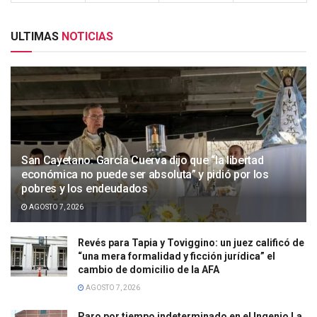
ULTIMAS
NOTICIAS
San Cayetano: García Cuerva dijo que “la libertad
económica no puede ser absoluta” y pidió por los
pobres y los endeudados
AGOSTO 7, 2026
Revés para Tapia y Toviggino: un juez calificó de
“una mera formalidad y ficción jurídica” el
cambio de domicilio de la AFA
AGOSTO 7, 2026
Paro por tiempo indeterminado en el Ingenio La