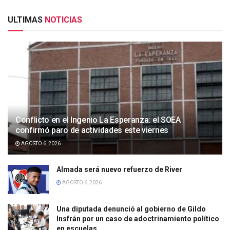
ULTIMAS
NOTICIAS
Conflicto en el Ingenio La Esperanza: el SOEA
confirmó paro de actividades este viernes
AGOSTO 6, 2026
Almada será nuevo refuerzo de River
AGOSTO 6, 2026
Una diputada denunció al gobierno de Gildo
Insfrán por un caso de adoctrinamiento político
en escuelas