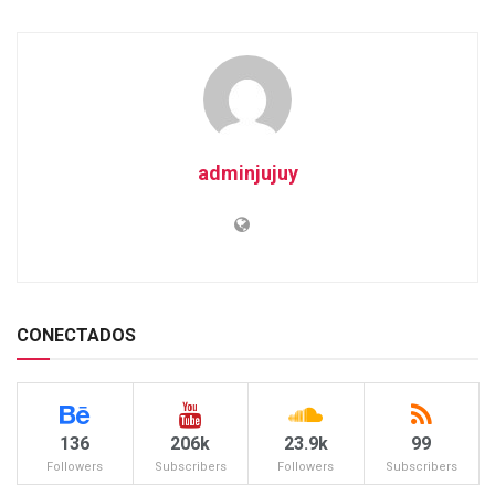
adminjujuy
CONECTADOS
136
206k
23.9k
99
Followers
Subscribers
Followers
Subscribers