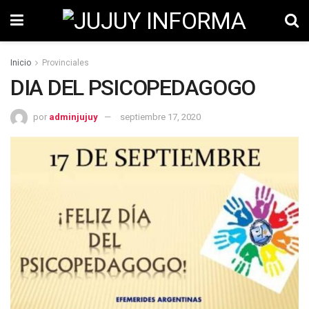
Inicio
Provinciales
DIA DEL PSICOPEDAGOGO
por
adminjujuy
septiembre 17, 2020