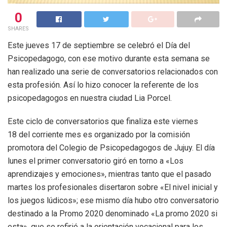
0
SHARES
Este jueves 17 de septiembre se celebró el Día del
Psicopedagogo, con ese motivo durante esta semana se
han realizado una serie de conversatorios relacionados con
esta profesión. Así lo hizo conocer la referente de los
psicopedagogos en nuestra ciudad Lia Porcel.
Este ciclo de conversatorios que finaliza este viernes
18 del corriente mes es organizado por la comisión
promotora del Colegio de Psicopedagogos de Jujuy. El día
lunes el primer conversatorio giró en torno a «Los
aprendizajes y emociones», mientras tanto que el pasado
martes los profesionales disertaron sobre «El nivel inicial y
los juegos lúdicos»; ese mismo día hubo otro conversatorio
destinado a la Promo 2020 denominado «La promo 2020 si
esta», que se refirió a la orientación vocacional para los