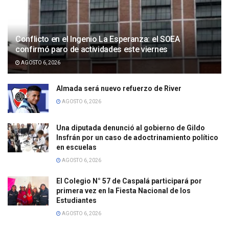
Conflicto en el Ingenio La Esperanza: el SOEA
confirmó paro de actividades este viernes
AGOSTO 6, 2026
Almada será nuevo refuerzo de River
AGOSTO 6, 2026
Una diputada denunció al gobierno de Gildo
Insfrán por un caso de adoctrinamiento político
en escuelas
AGOSTO 6, 2026
El Colegio N° 57 de Caspalá participará por
primera vez en la Fiesta Nacional de los
Estudiantes
AGOSTO 6, 2026