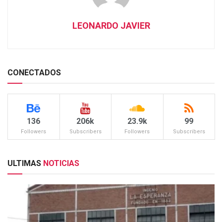
LEONARDO JAVIER
CONECTADOS
136
206k
23.9k
99
Followers
Subscribers
Followers
Subscribers
ULTIMAS
NOTICIAS