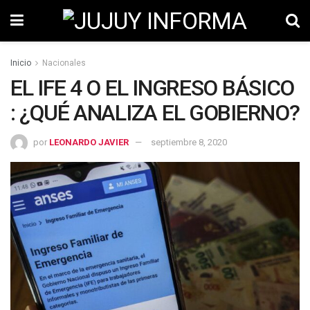
Inicio
Nacionales
EL IFE 4 O EL INGRESO BÁSICO
: ¿QUÉ ANALIZA EL GOBIERNO?
por
LEONARDO JAVIER
septiembre 8, 2020