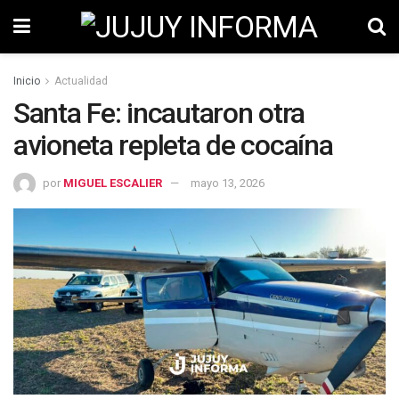
Inicio
Actualidad
Santa Fe: incautaron otra
avioneta repleta de cocaína
por
MIGUEL ESCALIER
mayo 13, 2026