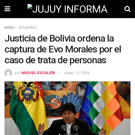
Inicio
Actualidad
Justicia de Bolivia ordena la
captura de Evo Morales por el
caso de trata de personas
por
MIGUEL ESCALIER
mayo 12, 2026