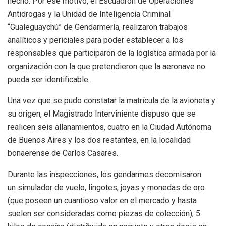
hecho. Por ese motivo, el Escuadrón de Operaciones
Antidrogas y la Unidad de Inteligencia Criminal
“Gualeguaychú” de Gendarmería, realizaron trabajos
analíticos y periciales para poder establecer a los
responsables que participaron de la logística armada por la
organización con la que pretendieron que la aeronave no
pueda ser identificable.
Una vez que se pudo constatar la matrícula de la avioneta y
su origen, el Magistrado Interviniente dispuso que se
realicen seis allanamientos, cuatro en la Ciudad Autónoma
de Buenos Aires y los dos restantes, en la localidad
bonaerense de Carlos Casares.
Durante las inspecciones, los gendarmes decomisaron
un simulador de vuelo, lingotes, joyas y monedas de oro
(que poseen un cuantioso valor en el mercado y hasta
suelen ser consideradas como piezas de colección), 5