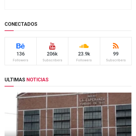
CONECTADOS
136
206k
23.9k
99
Followers
Subscribers
Followers
Subscribers
ULTIMAS
NOTICIAS