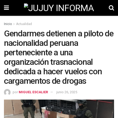
Inicio
Actualidad
Gendarmes detienen a piloto de
nacionalidad peruana
perteneciente a una
organización trasnacional
dedicada a hacer vuelos con
cargamentos de drogas
por
MIGUEL ESCALIER
junio 26, 2025