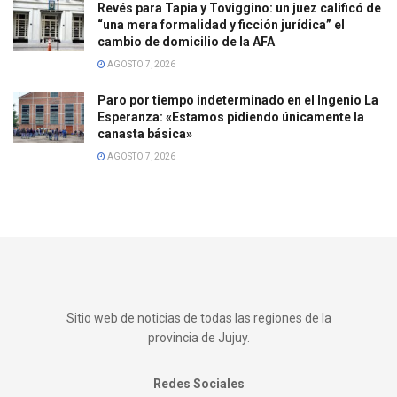
Revés para Tapia y Toviggino: un juez calificó de
“una mera formalidad y ficción jurídica” el
cambio de domicilio de la AFA
AGOSTO 7, 2026
Paro por tiempo indeterminado en el Ingenio La
Esperanza: «Estamos pidiendo únicamente la
canasta básica»
AGOSTO 7, 2026
Sitio web de noticias de todas las regiones de la
provincia de Jujuy.
Redes Sociales