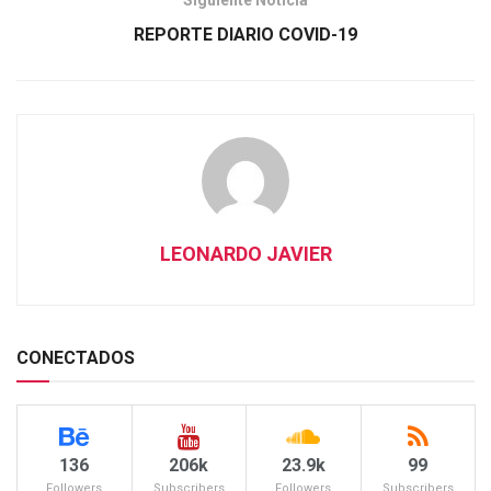
Siguiente Noticia
REPORTE DIARIO COVID-19
LEONARDO JAVIER
CONECTADOS
136
206k
23.9k
99
Followers
Subscribers
Followers
Subscribers