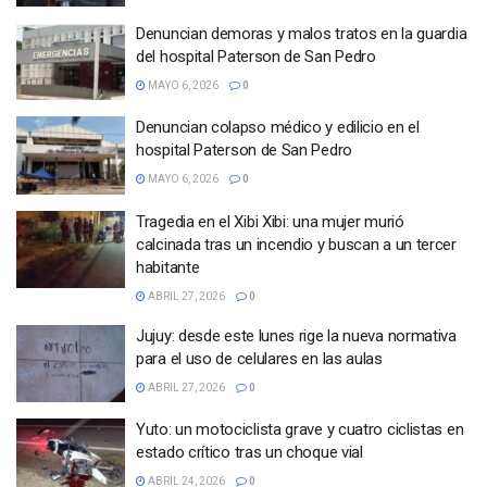
Denuncian demoras y malos tratos en la guardia
del hospital Paterson de San Pedro
MAYO 6, 2026
0
Denuncian colapso médico y edilicio en el
hospital Paterson de San Pedro
MAYO 6, 2026
0
Tragedia en el Xibi Xibi: una mujer murió
calcinada tras un incendio y buscan a un tercer
habitante
ABRIL 27, 2026
0
Jujuy: desde este lunes rige la nueva normativa
para el uso de celulares en las aulas
ABRIL 27, 2026
0
Yuto: un motociclista grave y cuatro ciclistas en
estado crítico tras un choque vial
ABRIL 24, 2026
0