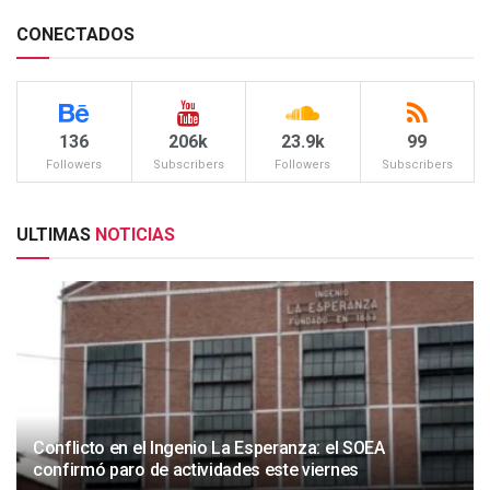
CONECTADOS
136
206k
23.9k
99
Followers
Subscribers
Followers
Subscribers
ULTIMAS
NOTICIAS
Conflicto en el Ingenio La Esperanza: el SOEA
confirmó paro de actividades este viernes