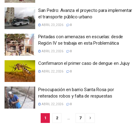
San Pedro: Avanza el proyecto para implementar
el transporte público urbano
ABRIL 23, 2026
0
Pintadas con amenazas en escuelas: desde
Región IV se trabaja en esta Problemática
ABRIL 23, 2026
0
Confirmaron el primer caso de dengue en Jujuy
ABRIL 22, 2026
0
Preocupación en barrio Santa Rosa por
reiterados robos y falta de respuestas
ABRIL 22, 2026
0
1
2
…
7