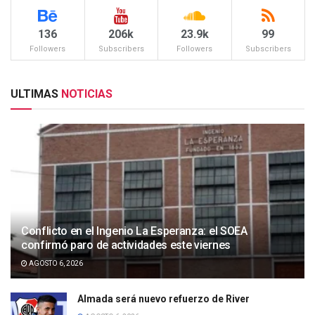
136
206k
23.9k
99
Followers
Subscribers
Followers
Subscribers
ULTIMAS
NOTICIAS
Conflicto en el Ingenio La Esperanza: el SOEA
confirmó paro de actividades este viernes
AGOSTO 6, 2026
Almada será nuevo refuerzo de River