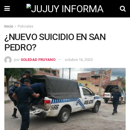
Inicio
Policiales
¿NUEVO SUICIDIO EN SAN
PEDRO?
por
SOLEDAD FRUYANO
octubre 16, 2020