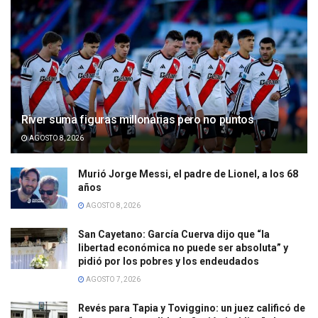
River suma figuras millonarias pero no puntos
AGOSTO 8, 2026
Murió Jorge Messi, el padre de Lionel, a los 68
años
AGOSTO 8, 2026
San Cayetano: García Cuerva dijo que “la
libertad económica no puede ser absoluta” y
pidió por los pobres y los endeudados
AGOSTO 7, 2026
Revés para Tapia y Toviggino: un juez calificó de