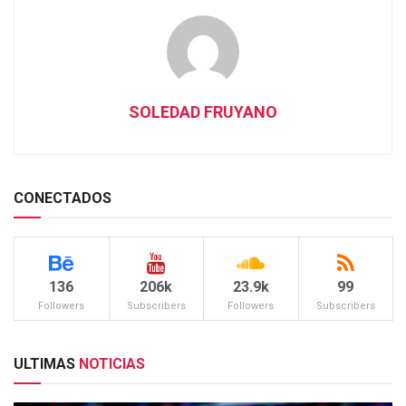
SOLEDAD FRUYANO
CONECTADOS
136
206k
23.9k
99
Followers
Subscribers
Followers
Subscribers
ULTIMAS
NOTICIAS