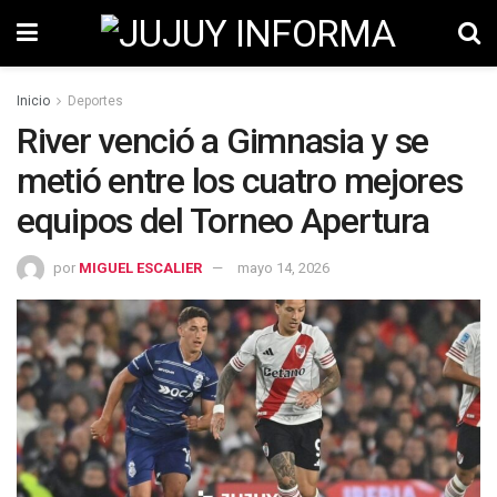
Inicio
Deportes
River venció a Gimnasia y se
metió entre los cuatro mejores
equipos del Torneo Apertura
por
MIGUEL ESCALIER
mayo 14, 2026