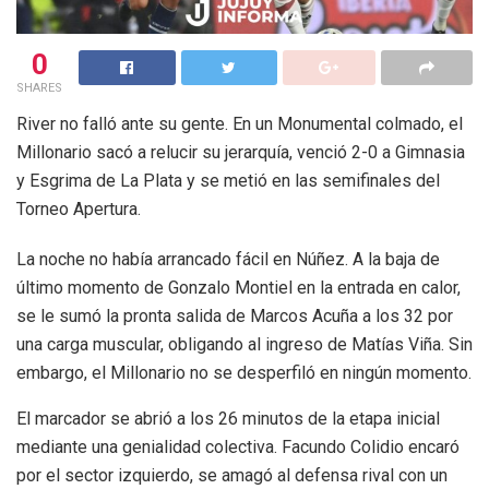
0
SHARES
River no falló ante su gente. En un Monumental colmado, el
Millonario sacó a relucir su jerarquía, venció 2-0 a Gimnasia
y Esgrima de La Plata y se metió en las semifinales del
Torneo Apertura.
La noche no había arrancado fácil en Núñez. A la baja de
último momento de Gonzalo Montiel en la entrada en calor,
se le sumó la pronta salida de Marcos Acuña a los 32 por
una carga muscular, obligando al ingreso de Matías Viña. Sin
embargo, el Millonario no se desperfiló en ningún momento.
El marcador se abrió a los 26 minutos de la etapa inicial
mediante una genialidad colectiva. Facundo Colidio encaró
por el sector izquierdo, se amagó al defensa rival con un