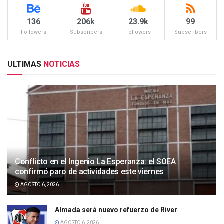
136
206k
23.9k
99
Followers
Subscribers
Followers
Subscribers
ULTIMAS
NOTICIAS
Conflicto en el Ingenio La Esperanza: el SOEA
confirmó paro de actividades este viernes
AGOSTO 6, 2026
Almada será nuevo refuerzo de River
AGOSTO 6, 2026