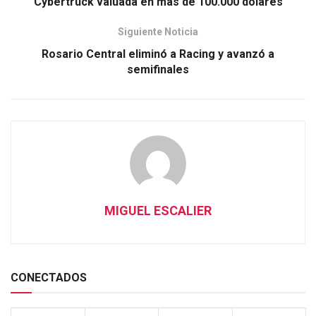
Cybertruck valuada en más de 100.000 dólares
Siguiente Noticia
Rosario Central eliminó a Racing y avanzó a
semifinales
MIGUEL ESCALIER
CONECTADOS