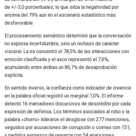
de +/-3,0 porcentuales, lo que sitúa la negatividad por
encima del 79% aun en el escenario estadístico más
desfavorable.
El procesamiento semántico determinó que la conversación
no expresa incertidumbre, sino un rechazo de carácter
visceral. La ira concentró el 78,5% de las interacciones con
emoción clasificada y el asco representó el 7,6%,
acumulando entre ambas un 86,1% de desaprobación
explícita.
En sentido inverso, la confianza como indicador de creencia
en la palabra oficial registró un marginal 1,0%. El informe
detectó 16 marcadores discursivos de descrédito por cada
expresión de defensa. Los términos asociados al robo y la
palabra «chorro» lideraron el desglose con 277 menciones,
seguidos por acusaciones de corrupción o coimas con 151,
y pedidos expresos de renuncia con 54 apariciones.