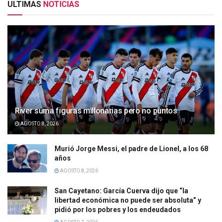
ULTIMAS
NOTICIAS
River suma figuras millonarias pero no puntos
AGOSTO 8, 2026
Murió Jorge Messi, el padre de Lionel, a los 68
años
AGOSTO 8, 2026
San Cayetano: García Cuerva dijo que “la
libertad económica no puede ser absoluta” y
pidió por los pobres y los endeudados