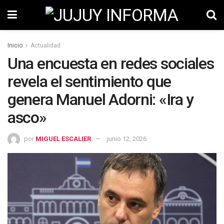
Inicio
Actualidad
Una encuesta en redes sociales
revela el sentimiento que
genera Manuel Adorni: «Ira y
asco»
por
MIGUEL ESCALIER
junio 12, 2026