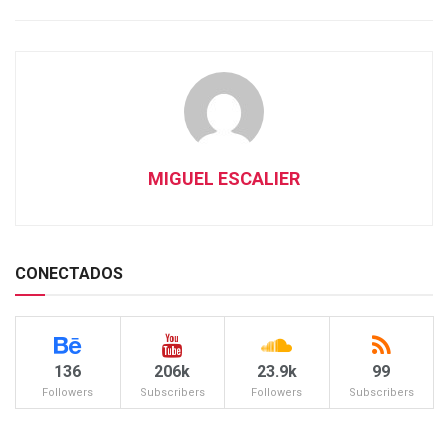
MIGUEL ESCALIER
CONECTADOS
136
206k
23.9k
99
Followers
Subscribers
Followers
Subscribers