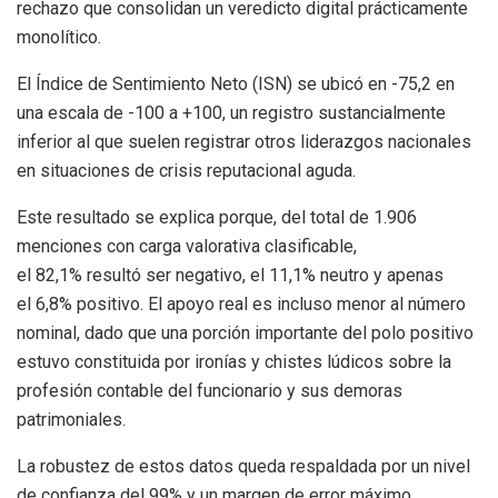
rechazo que consolidan un veredicto digital prácticamente
monolítico.
El Índice de Sentimiento Neto (ISN) se ubicó en -75,2 en
una escala de -100 a +100, un registro sustancialmente
inferior al que suelen registrar otros liderazgos nacionales
en situaciones de crisis reputacional aguda.
Este resultado se explica porque, del total de 1.906
menciones con carga valorativa clasificable,
el 82,1% resultó ser negativo, el 11,1% neutro y apenas
el 6,8% positivo. El apoyo real es incluso menor al número
nominal, dado que una porción importante del polo positivo
estuvo constituida por ironías y chistes lúdicos sobre la
profesión contable del funcionario y sus demoras
patrimoniales.
La robustez de estos datos queda respaldada por un nivel
de confianza del 99% y un margen de error máximo