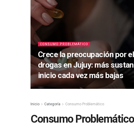
CONSUMO PROBLEMÁTICO
Crece la preocupación por 
drogas en Jujuy: más sustan
inicio cada vez más bajas
Inicio
Categoría
Consumo Problemático
Consumo Problemátic