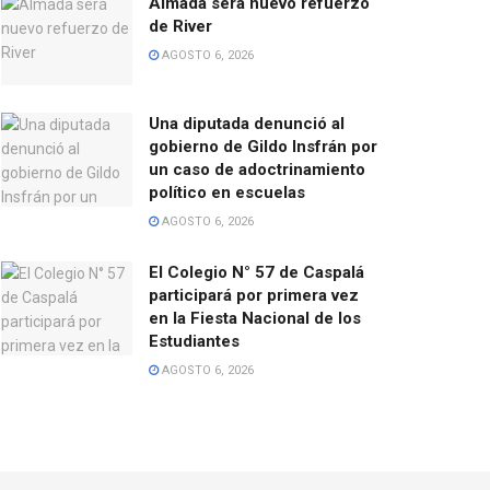
Almada será nuevo refuerzo
de River
AGOSTO 6, 2026
Una diputada denunció al
gobierno de Gildo Insfrán por
un caso de adoctrinamiento
político en escuelas
AGOSTO 6, 2026
El Colegio N° 57 de Caspalá
participará por primera vez
en la Fiesta Nacional de los
Estudiantes
AGOSTO 6, 2026