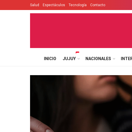
Salud
Espectáculos
Tecnología
Contacto
INICIO
JUJUY
NACIONALES
INTE