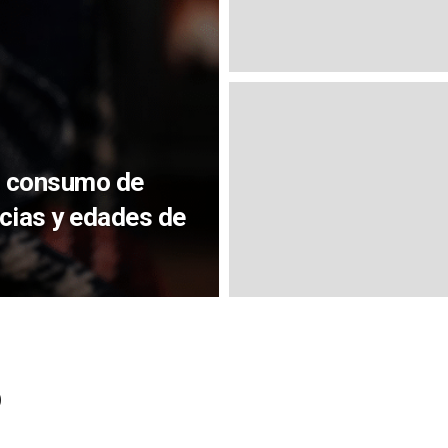
el consumo de
cias y edades de
o