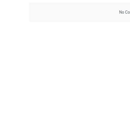
No Co