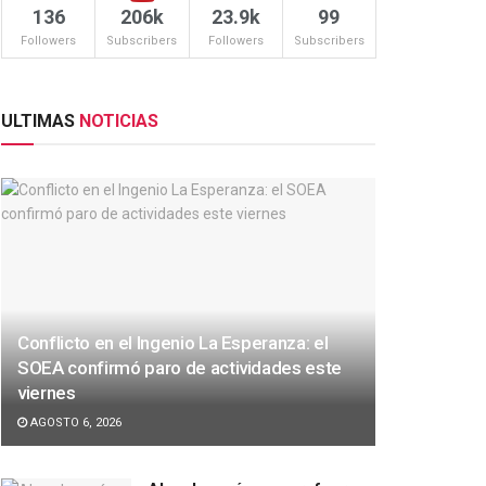
136
206k
23.9k
99
Followers
Subscribers
Followers
Subscribers
ULTIMAS
NOTICIAS
Conflicto en el Ingenio La Esperanza: el
SOEA confirmó paro de actividades este
viernes
AGOSTO 6, 2026