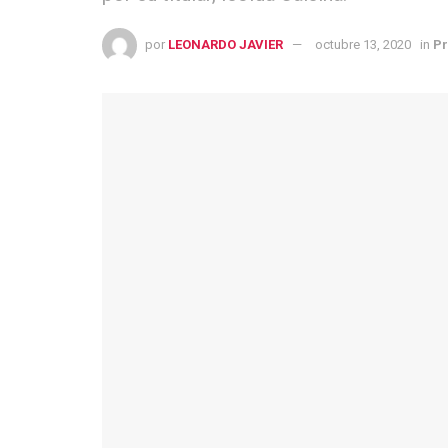
por
LEONARDO JAVIER
octubre 13, 2020
in
Pr