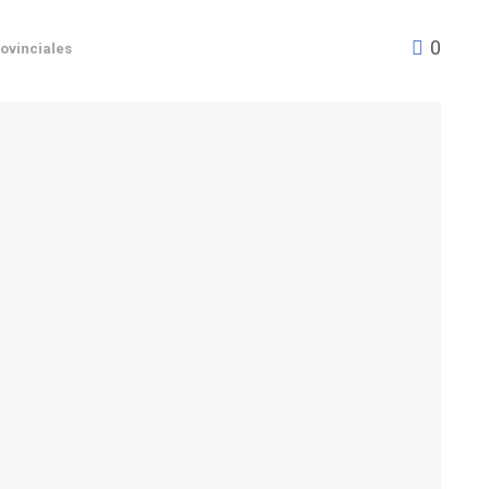
0
ovinciales