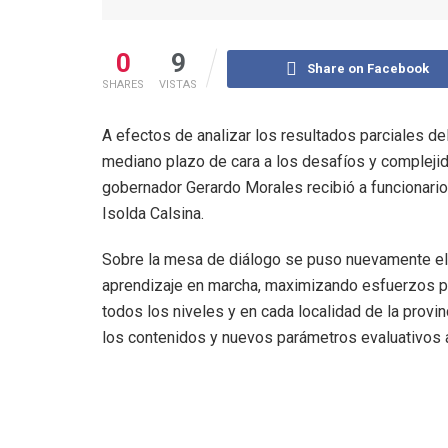
0
9
Share on Facebook
SHARES
VISTAS
A efectos de analizar los resultados parciales del
mediano plazo de cara a los desafíos y compleji
gobernador Gerardo Morales recibió a funcionarios
Isolda Calsina.
Sobre la mesa de diálogo se puso nuevamente el 
aprendizaje en marcha, maximizando esfuerzos p
todos los niveles y en cada localidad de la provin
los contenidos y nuevos parámetros evaluativos a