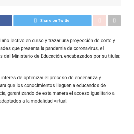
Share on Twitter
 año lectivo en curso y trazar una proyección de corto y
dades que presenta la pandemia de coronavirus, el
 del Ministerio de Educación, encabezados por su titular,
interés de optimizar el proceso de enseñanza y
ara que los conocimientos lleguen a educandos de
cia, garantizando de esta manera el acceso igualitario a
daptados a la modalidad virtual.