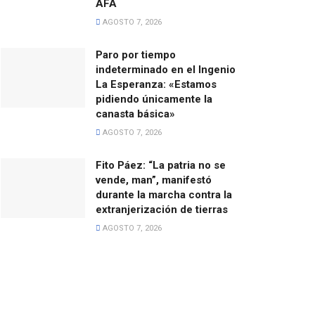
AFA
AGOSTO 7, 2026
Paro por tiempo
indeterminado en el Ingenio
La Esperanza: «Estamos
pidiendo únicamente la
canasta básica»
AGOSTO 7, 2026
Fito Páez: “La patria no se
vende, man”, manifestó
durante la marcha contra la
extranjerización de tierras
AGOSTO 7, 2026