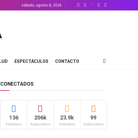
sábado, agosto 8, 2026
LUD
ESPECTÁCULOS
CONTACTO
CONECTADOS
136
206k
23.9k
99
Followers
Subscribers
Followers
Subscribers