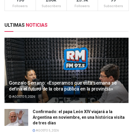
Followers
Subscribers
Followers
Subscribers
ULTIMAS
NOTICIAS
Gonzalo Serrano: «Esperamos que esta semana se
defina el futuro de la obra pública en la provincia»
AGOSTO 5, 2026
Confirmado: el papa León XIV viajará a la
Argentina en noviembre, en una histórica visita
de tres días
AGOSTO 5, 2026