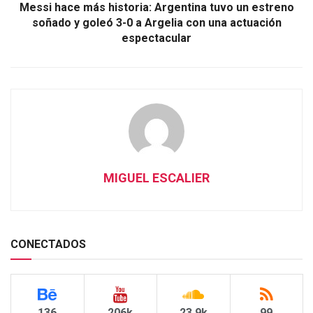
Messi hace más historia: Argentina tuvo un estreno
soñado y goleó 3-0 a Argelia con una actuación
espectacular
MIGUEL ESCALIER
CONECTADOS
136
206k
23.9k
99