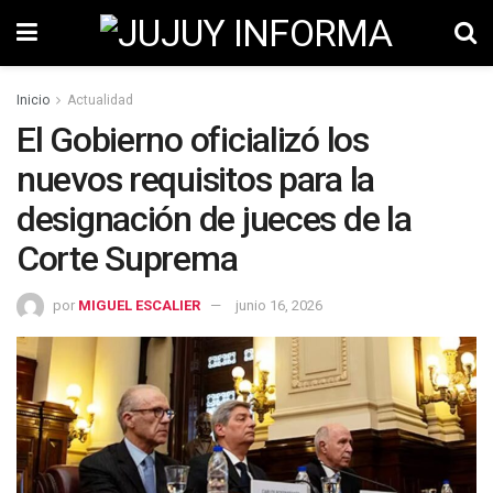
Inicio
Actualidad
El Gobierno oficializó los
nuevos requisitos para la
designación de jueces de la
Corte Suprema
por
MIGUEL ESCALIER
junio 16, 2026