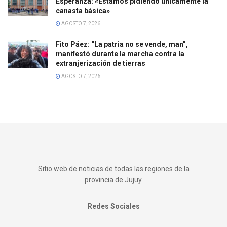
Esperanza: «Estamos pidiendo únicamente la
canasta básica»
AGOSTO 7, 2026
Fito Páez: “La patria no se vende, man”,
manifestó durante la marcha contra la
extranjerización de tierras
AGOSTO 7, 2026
Sitio web de noticias de todas las regiones de la
provincia de Jujuy.
Redes Sociales