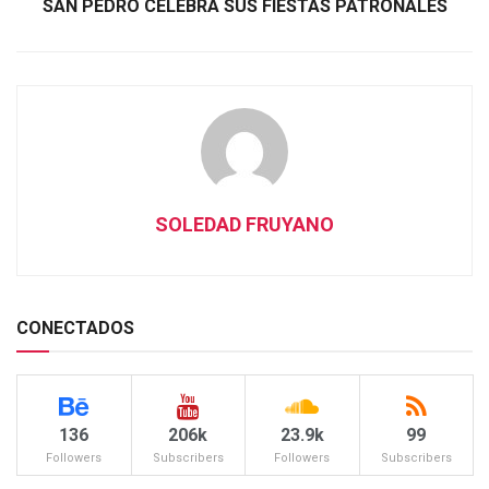
SAN PEDRO CELEBRA SUS FIESTAS PATRONALES
SOLEDAD FRUYANO
CONECTADOS
136
206k
23.9k
99
Followers
Subscribers
Followers
Subscribers