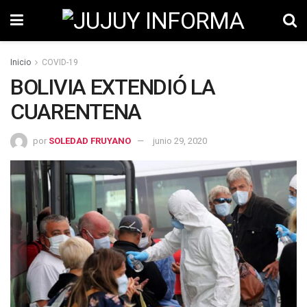
Inicio
COVID-19
BOLIVIA EXTENDIÓ LA
CUARENTENA
por
SOLEDAD FRUYANO
junio 29, 2020