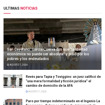
ULTIMAS
NOTICIAS
San Cayetano: García Cuerva dijo que “la libertad
económica no puede ser absoluta” y pidió por los
pobres y los endeudados
AGOSTO 7, 2026
Revés para Tapia y Toviggino: un juez calificó de
“una mera formalidad y ficción jurídica” el
cambio de domicilio de la AFA
AGOSTO 7, 2026
Paro por tiempo indeterminado en el Ingenio La