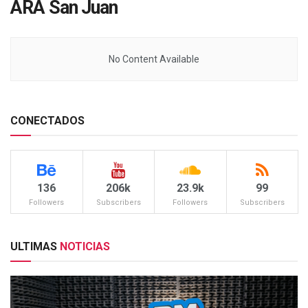
ARA San Juan
No Content Available
CONECTADOS
136
206k
23.9k
99
Followers
Subscribers
Followers
Subscribers
ULTIMAS
NOTICIAS