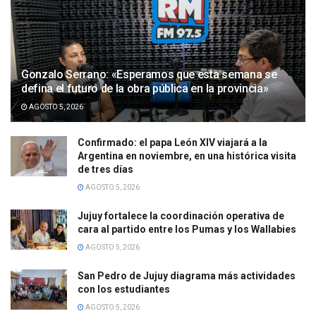
Gonzalo Serrano: «Esperamos que esta semana se
defina el futuro de la obra pública en la provincia»
AGOSTO 5, 2026
Confirmado: el papa León XIV viajará a la
Argentina en noviembre, en una histórica visita
de tres días
AGOSTO 5, 2026
Jujuy fortalece la coordinación operativa de
cara al partido entre los Pumas y los Wallabies
AGOSTO 5, 2026
San Pedro de Jujuy diagrama más actividades
con los estudiantes
AGOSTO 5, 2026