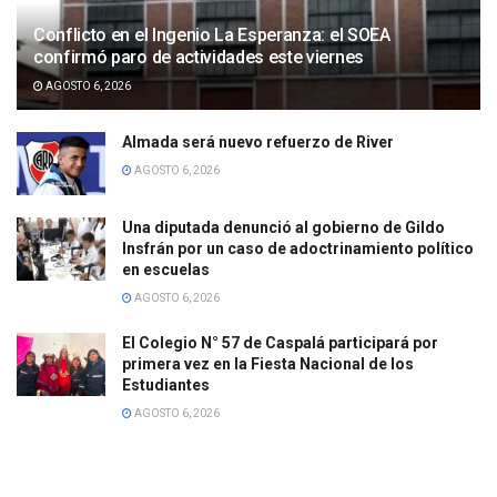
Conflicto en el Ingenio La Esperanza: el SOEA
confirmó paro de actividades este viernes
AGOSTO 6, 2026
Almada será nuevo refuerzo de River
AGOSTO 6, 2026
Una diputada denunció al gobierno de Gildo
Insfrán por un caso de adoctrinamiento político
en escuelas
AGOSTO 6, 2026
El Colegio N° 57 de Caspalá participará por
primera vez en la Fiesta Nacional de los
Estudiantes
AGOSTO 6, 2026