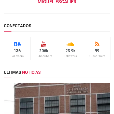
MIGUEL ESCALIER
CONECTADOS
136
206k
23.9k
99
Followers
Subscribers
Followers
Subscribers
ULTIMAS
NOTICIAS