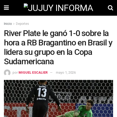
Inicio
Deportes
River Plate le ganó 1-0 sobre la
hora a RB Bragantino en Brasil y
lidera su grupo en la Copa
Sudamericana
por
MIGUEL ESCALIER
mayo 1, 2026