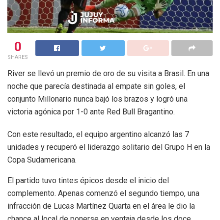
0
SHARES
River se llevó un premio de oro de su visita a Brasil. En una
noche que parecía destinada al empate sin goles, el
conjunto Millonario nunca bajó los brazos y logró una
victoria agónica por 1-0 ante Red Bull Bragantino.
Con este resultado, el equipo argentino alcanzó las 7
unidades y recuperó el liderazgo solitario del Grupo H en la
Copa Sudamericana.
El partido tuvo tintes épicos desde el inicio del
complemento. Apenas comenzó el segundo tiempo, una
infracción de Lucas Martínez Quarta en el área le dio la
chance al local de ponerse en ventaja desde los doce