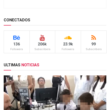
CONECTADOS
136
206k
23.9k
99
Followers
Subscribers
Followers
Subscribers
ULTIMAS
NOTICIAS