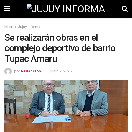
Inicio
Jujuy Informa
Se realizarán obras en el
complejo deportivo de barrio
Tupac Amaru
por
Redacción
junio 2, 2026