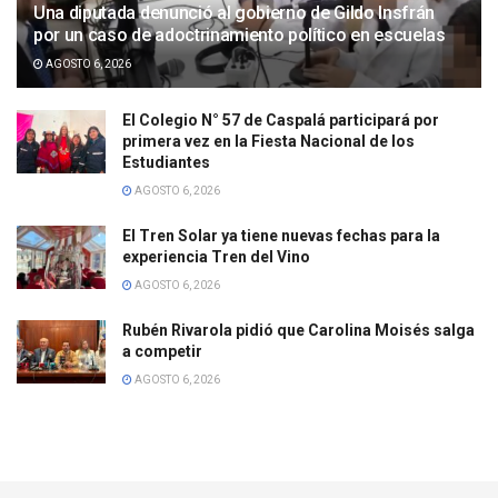
Una diputada denunció al gobierno de Gildo Insfrán
por un caso de adoctrinamiento político en escuelas
AGOSTO 6, 2026
El Colegio N° 57 de Caspalá participará por
primera vez en la Fiesta Nacional de los
Estudiantes
AGOSTO 6, 2026
El Tren Solar ya tiene nuevas fechas para la
experiencia Tren del Vino
AGOSTO 6, 2026
Rubén Rivarola pidió que Carolina Moisés salga
a competir
AGOSTO 6, 2026